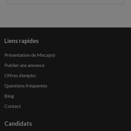
Liens rapides
Présentation de Mecajob
Publier une annonce
Offres d’emploi
Questions fréquentes
Blog
Contact
Candidats