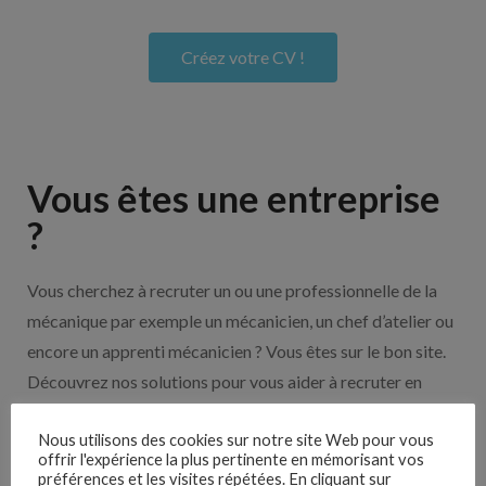
Créez votre CV !
Vous êtes une entreprise
?
Vous cherchez à recruter un ou une professionnelle de la
mécanique par exemple un mécanicien, un chef d’atelier ou
encore un apprenti mécanicien ? Vous êtes sur le bon site.
Découvrez nos solutions pour vous aider à recruter en
cliquant sur le bouton ci-dessous.
Nous utilisons des cookies sur notre site Web pour vous
offrir l'expérience la plus pertinente en mémorisant vos
préférences et les visites répétées. En cliquant sur