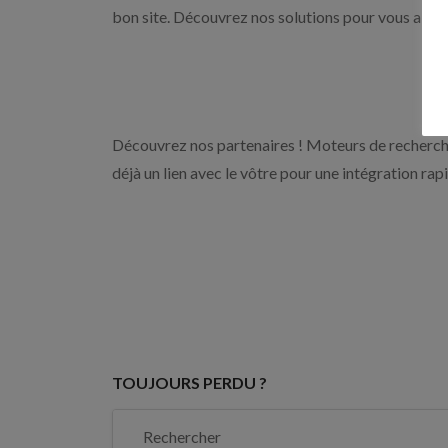
bon site. Découvrez nos solutions pour vous aider 
Découvrez nos partenaires ! Moteurs de recherche
déjà un lien avec le vôtre pour une intégration rap
TOUJOURS PERDU ?