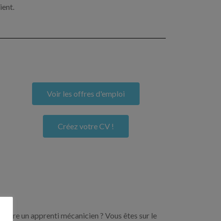
ient.
Voir les offres d'emploi
Créez votre CV !
encore un apprenti mécanicien ? Vous êtes sur le