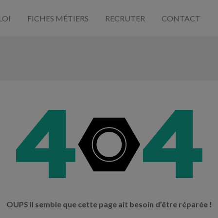
LOI
FICHES MÉTIERS
RECRUTER
CONTACT
OUPS il semble que cette page ait besoin d’être réparée !