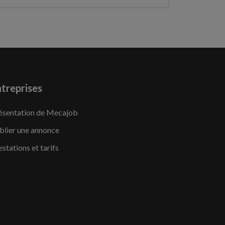
treprises
ésentation de Mecajob
blier une annonce
estations et tarifs