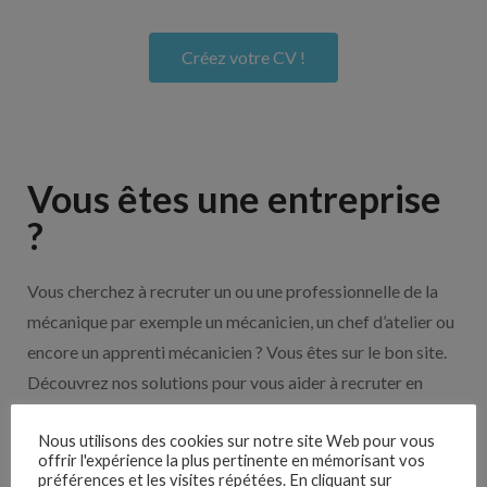
Créez votre CV !
Vous êtes une entreprise
?
Vous cherchez à recruter un ou une professionnelle de la
mécanique par exemple un mécanicien, un chef d’atelier ou
encore un apprenti mécanicien ? Vous êtes sur le bon site.
Découvrez nos solutions pour vous aider à recruter en
cliquant sur le bouton ci-dessous.
Nous utilisons des cookies sur notre site Web pour vous
offrir l'expérience la plus pertinente en mémorisant vos
préférences et les visites répétées. En cliquant sur