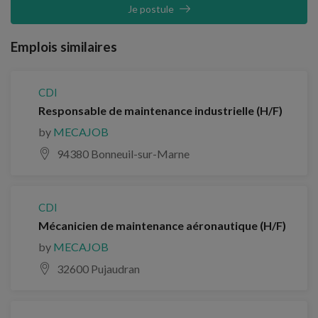
Je postule
Emplois similaires
CDI
Responsable de maintenance industrielle (H/F)
by
MECAJOB
94380 Bonneuil-sur-Marne
CDI
Mécanicien de maintenance aéronautique (H/F)
by
MECAJOB
32600 Pujaudran