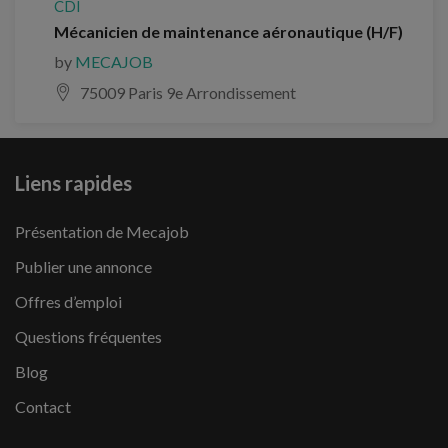
CDI
Mécanicien de maintenance aéronautique (H/F)
by
MECAJOB
75009 Paris 9e Arrondissement
Liens rapides
Présentation de Mecajob
Publier une annonce
Offres d’emploi
Questions fréquentes
Blog
Contact