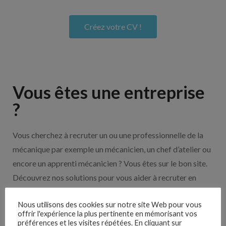
Créez votre CV !
Vous êtes une entreprise
?
Vous cherchez à recruter un ou une professionnelle de la
mécanique par exemple un mécanicien, un chef d’atelier ou
encore un apprenti mécanicien ? Vous êtes sur le bon site.
Découvrez nos solutions pour vous aider à recruter en
cliquant sur le bouton ci-dessous.
Nous utilisons des cookies sur notre site Web pour vous
offrir l'expérience la plus pertinente en mémorisant vos
préférences et les visites répétées. En cliquant sur