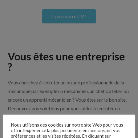
Créez votre CV !
Vous êtes une entreprise
?
Vous cherchez à recruter un ou une professionnelle de la
mécanique par exemple un mécanicien, un chef d’atelier ou
encore un apprenti mécanicien ? Vous êtes sur le bon site.
Découvrez nos solutions pour vous aider à recruter en
cliquant sur le bouton ci-dessous.
Nous utilisons des cookies sur notre site Web pour vous
offrir l'expérience la plus pertinente en mémorisant vos
préférences et les visites répétées. En cliquant sur