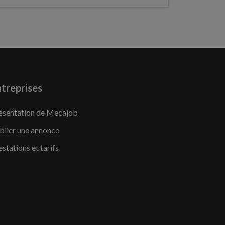
treprises
ésentation de Mecajob
blier une annonce
estations et tarifs