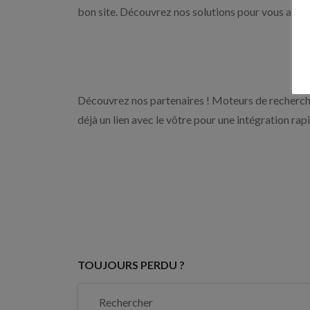
bon site. Découvrez nos solutions pour vous aider 
Découvrez nos partenaires ! Moteurs de recherche
déjà un lien avec le vôtre pour une intégration rap
TOUJOURS PERDU ?