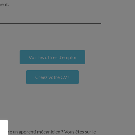
ient.
Voir les offres d'emploi
Créez votre CV !
encore un apprenti mécanicien ? Vous êtes sur le