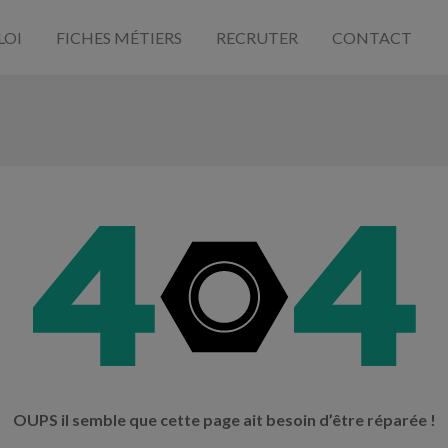
LOI
FICHES MÉTIERS
RECRUTER
CONTACT
OUPS il semble que cette page ait besoin d’être réparée !