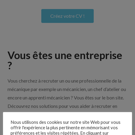
Créez votre CV !
Vous êtes une entreprise
?
Vous cherchez à recruter un ou une professionnelle de la
mécanique par exemple un mécanicien, un chef d’atelier ou
encore un apprenti mécanicien ? Vous êtes sur le bon site.
Découvrez nos solutions pour vous aider à recruter en
cliquant sur le bouton ci-dessous.
Nous utilisons des cookies sur notre site Web pour vous
offrir l'expérience la plus pertinente en mémorisant vos
préférences et les visites répétées. En cliquant sur