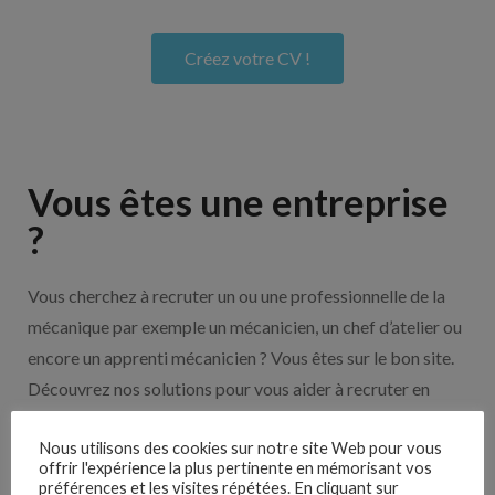
Créez votre CV !
Vous êtes une entreprise
?
Vous cherchez à recruter un ou une professionnelle de la
mécanique par exemple un mécanicien, un chef d’atelier ou
encore un apprenti mécanicien ? Vous êtes sur le bon site.
Découvrez nos solutions pour vous aider à recruter en
cliquant sur le bouton ci-dessous.
Nous utilisons des cookies sur notre site Web pour vous
offrir l'expérience la plus pertinente en mémorisant vos
préférences et les visites répétées. En cliquant sur