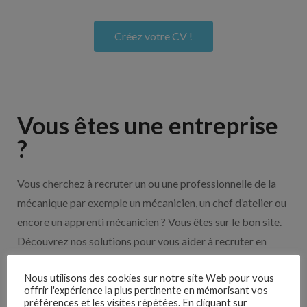
Créez votre CV !
Vous êtes une entreprise
?
Vous cherchez à recruter un ou une professionnelle de la
mécanique par exemple un mécanicien, un chef d’atelier ou
encore un apprenti mécanicien ? Vous êtes sur le bon site.
Découvrez nos solutions pour vous aider à recruter en
cliquant sur le bouton ci-dessous.
Nous utilisons des cookies sur notre site Web pour vous
offrir l'expérience la plus pertinente en mémorisant vos
préférences et les visites répétées. En cliquant sur