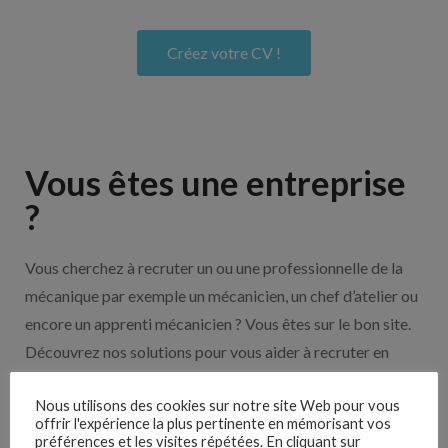
Créez votre CV !
Vous êtes une entreprise
?
Vous cherchez à recruter un ou une professionnelle de la
mécanique par exemple un mécanicien, un chef d’atelier ou
encore un apprenti mécanicien ? Vous êtes sur le bon site.
Découvrez nos solutions pour vous aider à recruter en
cliquant sur le bouton ci-dessous.
Nous utilisons des cookies sur notre site Web pour vous
offrir l'expérience la plus pertinente en mémorisant vos
préférences et les visites répétées. En cliquant sur