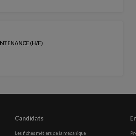
NTENANCE (H/F)
Candidats
En
Les fiches métiers de la mécanique
Pr