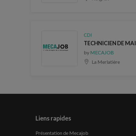
CDI
TECHNICIEN DE MAI
by
MECAJOB
La Merlatière
Liens rapides
Présentation de Mecajob