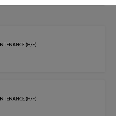
NTENANCE (H/F)
NTENANCE (H/F)