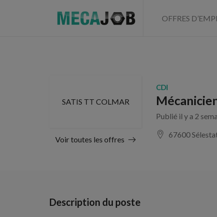
OFFRES D’EMP
CDI
Mécanicien
SATIS TT COLMAR
Publié il y a 2 sem
67600 Sélesta
Voir toutes les offres
Description du poste