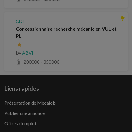
CDI
Concessionnaire recherche mécanicien VUL et
PL
by
ABVI
28000
€ -
35000
€
Liens rapides
Présentation de Mecajob
Publier une annonce
Offres d’emploi