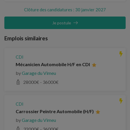
Clôture des candidatures : 30 janvier 2027
Je postule
Emplois similaires
CDI
Mécanicien Automobile H/F en CDI
by
Garage du Vimeu
28000
€ -
36000
€
CDI
Carrossier Peintre Automobile (H/F)
by
Garage du Vimeu
32000
€ -
36000
€