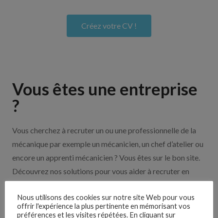
Créez votre CV !
Vous êtes une entreprise
?
Vous cherchez à recruter un ou une professionnelle de la
mécanique par exemple un mécanicien, un chef d’atelier ou
encore un apprenti mécanicien ? Vous êtes sur le bon site.
Découvrez nos solutions pour vous aider à recruter en
cliquant sur le bouton ci-dessous.
Nous utilisons des cookies sur notre site Web pour vous
offrir l'expérience la plus pertinente en mémorisant vos
préférences et les visites répétées. En cliquant sur