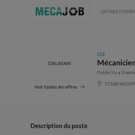
OFFRES D’EMP
CDI
Mécanicien
DAUSSAN
Publié il y a 3 sem
57140 WOIP
Voir toutes les offres
Description du poste