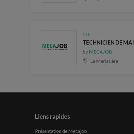
CDI
TECHNICIEN DE MAI
by
MECAJOB
La Merlatière
Liens rapides
Présentation de Mecajob