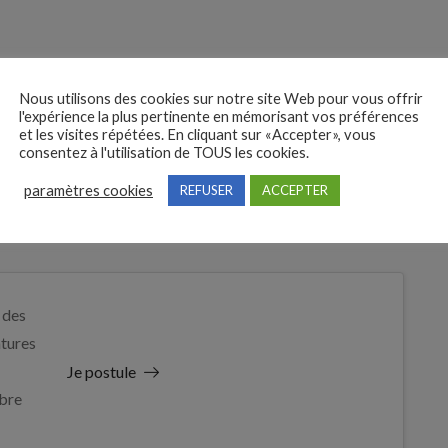
Nous utilisons des cookies sur notre site Web pour vous offrir
l'expérience la plus pertinente en mémorisant vos préférences
nce
et les visites répétées. En cliquant sur «Accepter», vous
consentez à l'utilisation de TOUS les cookies.
paramètres cookies
REFUSER
ACCEPTER
 des
tures
Je postule
bre