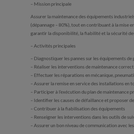
– Mission principale
Assurer la maintenance des équipements industriel
(dépannage – 80%), tout en contribuant à la mise e
garantir la disponibilité, la fiabilité et la sécurité de
– Activités principales
– Diagnostiquer les pannes sur les équipements de
– Réaliser les interventions de maintenance correcti
– Effectuer les réparations en mécanique, pneumat
– Assurer la remise en service des installations en t
– Participer à l’exécution du plan de maintenance p
– Identifier les causes de défaillance et proposer d
– Contribuer à la fiabilisation des équipements
– Renseigner les interventions dans les outils de 
– Assurer un bon niveau de communication avec les