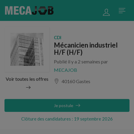
CDI
Mécanicien industriel
H/F (H/F)
Publié il y a 2 semaines par
MECAJOB
Voir toutes les offres
40160 Gastes
Je postule
Clôture des candidatures : 19 septembre 2026