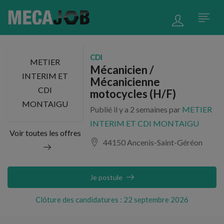
CDI
METIER
Mécanicien /
INTERIM ET
Mécanicienne
CDI
motocycles (H/F)
MONTAIGU
Publié il y a 2 semaines par
METIER
INTERIM ET CDI MONTAIGU
Voir toutes les offres
44150 Ancenis-Saint-Géréon
Je postule
Clôture des candidatures : 22 septembre 2026