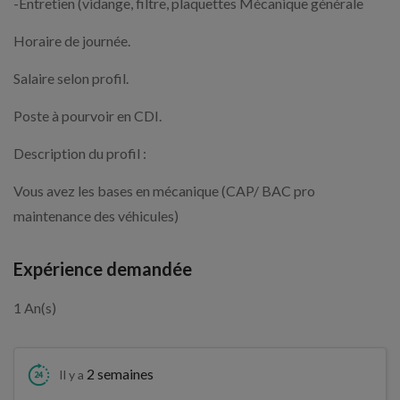
-Entretien (vidange, filtre, plaquettes Mécanique générale
Horaire de journée.
Salaire selon profil.
Poste à pourvoir en CDI.
Description du profil :
Vous avez les bases en mécanique (CAP/ BAC pro
maintenance des véhicules)
Expérience demandée
1 An(s)
2 semaines
Il y a