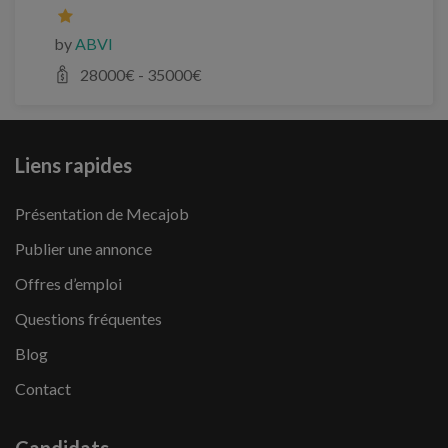
by
ABVI
28000
€ -
35000
€
Liens rapides
Présentation de Mecajob
Publier une annonce
Offres d’emploi
Questions fréquentes
Blog
Contact