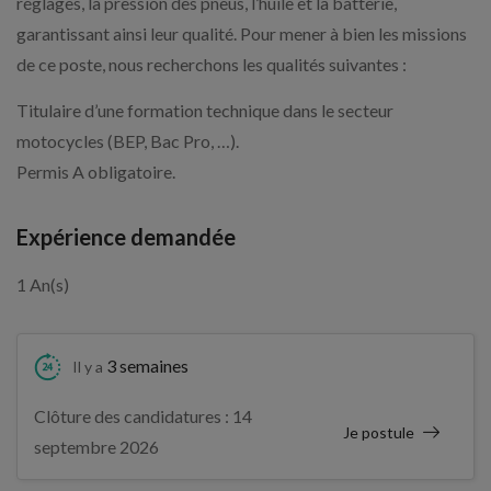
réglages, la pression des pneus, l’huile et la batterie,
garantissant ainsi leur qualité. Pour mener à bien les missions
de ce poste, nous recherchons les qualités suivantes :
Titulaire d’une formation technique dans le secteur
motocycles (BEP, Bac Pro, …).
Permis A obligatoire.
Expérience demandée
1 An(s)
3 semaines
Il y a
Clôture des candidatures : 14
Je postule
septembre 2026