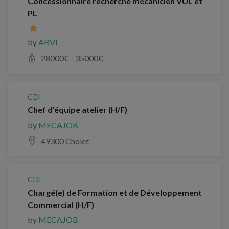
Concessionnaire recherche mécanicien VUL et
PL
by
ABVI
28000
€ -
35000
€
CDI
Chef d’équipe atelier (H/F)
by
MECAJOB
49300 Cholet
CDI
Chargé(e) de Formation et de Développement
Commercial (H/F)
by
MECAJOB