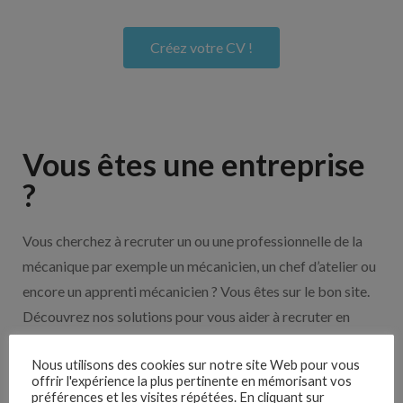
Créez votre CV !
Vous êtes une entreprise
?
Vous cherchez à recruter un ou une professionnelle de la
mécanique par exemple un mécanicien, un chef d’atelier ou
encore un apprenti mécanicien ? Vous êtes sur le bon site.
Découvrez nos solutions pour vous aider à recruter en
cliquant sur le bouton ci-dessous.
Nous utilisons des cookies sur notre site Web pour vous
offrir l'expérience la plus pertinente en mémorisant vos
préférences et les visites répétées. En cliquant sur