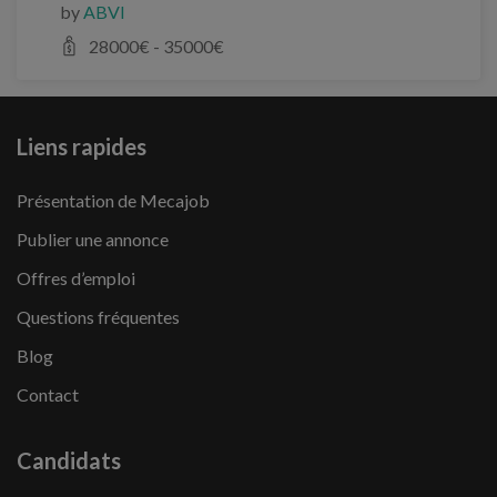
by
ABVI
28000
€ -
35000
€
Liens rapides
Présentation de Mecajob
Publier une annonce
Offres d’emploi
Questions fréquentes
Blog
Contact
Candidats