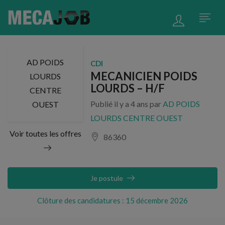
AD POIDS
CDI
MECANICIEN POIDS
LOURDS
LOURDS – H/F
CENTRE
Publié il y a 4 ans par
AD POIDS
OUEST
LOURDS CENTRE OUEST
Voir toutes les offres
86360
Je postule
Clôture des candidatures : 15 décembre 2026