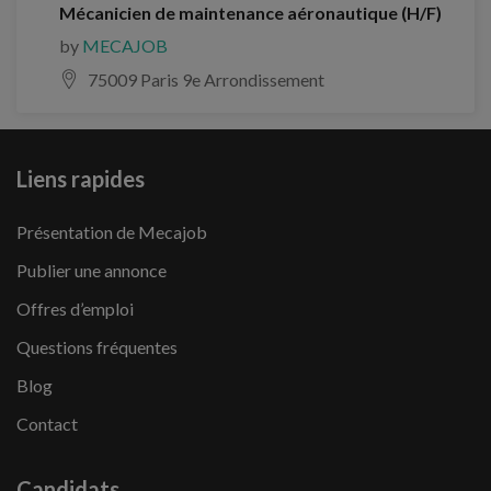
Mécanicien de maintenance aéronautique (H/F)
by
MECAJOB
75009 Paris 9e Arrondissement
Liens rapides
Présentation de Mecajob
Publier une annonce
Offres d’emploi
Questions fréquentes
Blog
Contact
Candidats