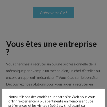
Créez votre CV !
Vous êtes une entreprise
?
Vous cherchez à recruter un ou une professionnelle de la
mécanique par exemple un mécanicien, un chef d’atelier ou
encore un apprenti mécanicien ? Vous êtes sur le bon site.
Découvrez nos solutions pour vous aider à recruter en
cliquant sur le bouton ci-dessous.
Nous utilisons des cookies sur notre site Web pour vous
offrir l'expérience la plus pertinente en mémorisant vos
préférences et les visites répétées. En cliquant sur