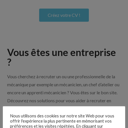
Créez votre CV !
Vous êtes une entreprise
?
Vous cherchez à recruter un ou une professionnelle de la
mécanique par exemple un mécanicien, un chef d’atelier ou
encore un apprenti mécanicien ? Vous êtes sur le bon site.
Découvrez nos solutions pour vous aider à recruter en
cliquant sur le bouton ci-dessous.
Nous utilisons des cookies sur notre site Web pour vous
offrir l'expérience la plus pertinente en mémorisant vos
préférences et les visites répétées. En cliquant sur