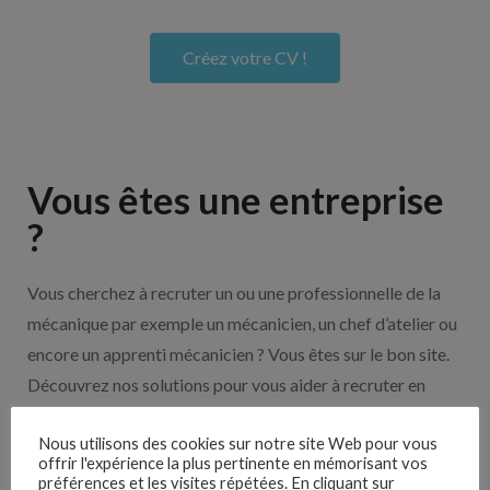
Créez votre CV !
Vous êtes une entreprise
?
Vous cherchez à recruter un ou une professionnelle de la
mécanique par exemple un mécanicien, un chef d’atelier ou
encore un apprenti mécanicien ? Vous êtes sur le bon site.
Découvrez nos solutions pour vous aider à recruter en
cliquant sur le bouton ci-dessous.
Nous utilisons des cookies sur notre site Web pour vous
offrir l'expérience la plus pertinente en mémorisant vos
préférences et les visites répétées. En cliquant sur