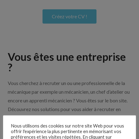
Créez votre CV !
Vous êtes une entreprise
?
Vous cherchez à recruter un ou une professionnelle de la
mécanique par exemple un mécanicien, un chef d’atelier ou
encore un apprenti mécanicien ? Vous êtes sur le bon site.
Découvrez nos solutions pour vous aider à recruter en
cliquant sur le bouton ci-dessous.
Nous utilisons des cookies sur notre site Web pour vous
offrir l'expérience la plus pertinente en mémorisant vos
préférences et les visites répétées. En cliquant sur