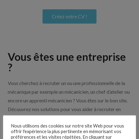
Créez votre CV !
Vous êtes une entreprise
?
Vous cherchez à recruter un ou une professionnelle de la
mécanique par exemple un mécanicien, un chef d’atelier ou
encore un apprenti mécanicien ? Vous êtes sur le bon site.
Découvrez nos solutions pour vous aider à recruter en
cliquant sur le bouton ci-dessous.
Nous utilisons des cookies sur notre site Web pour vous
offrir l'expérience la plus pertinente en mémorisant vos
préférences et les visites répétées. En cliquant sur