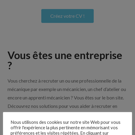
Créez votre CV !
Vous êtes une entreprise
?
Vous cherchez à recruter un ou une professionnelle de la
mécanique par exemple un mécanicien, un chef d’atelier ou
encore un apprenti mécanicien ? Vous êtes sur le bon site.
Découvrez nos solutions pour vous aider à recruter en
cliquant sur le bouton ci-dessous.
Nous utilisons des cookies sur notre site Web pour vous
offrir l'expérience la plus pertinente en mémorisant vos
préférences et les visites répétées. En cliquant sur