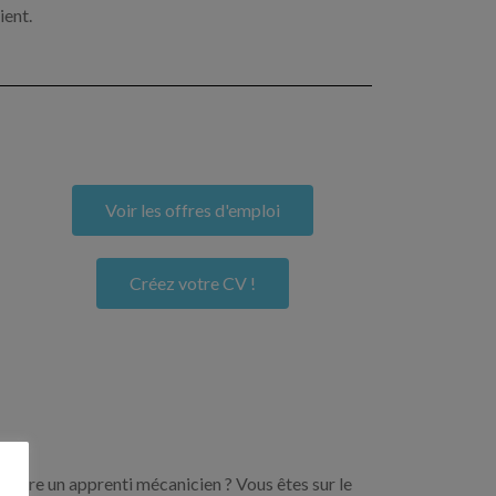
ient.
Voir les offres d'emploi
Créez votre CV !
encore un apprenti mécanicien ? Vous êtes sur le