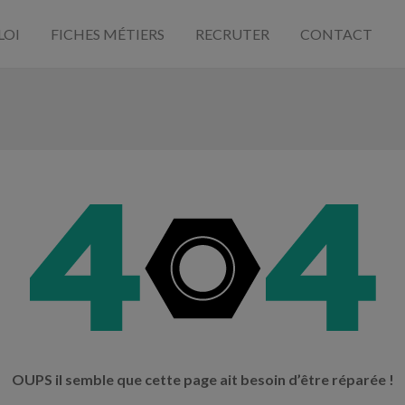
LOI
FICHES MÉTIERS
RECRUTER
CONTACT
OUPS il semble que cette page ait besoin d’être réparée !