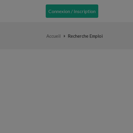
Connexion / Inscription
Accueil
Recherche Emploi