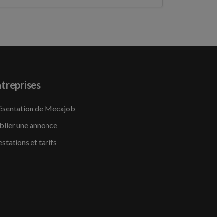
treprises
ésentation de Mecajob
blier une annonce
estations et tarifs