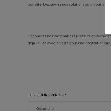
bon site. Découvrez nos solutions pour vous aider 
Découvrez nos partenaires ! Moteurs de recherche
déjà un lien avec le vôtre pour une intégration rap
TOUJOURS PERDU ?