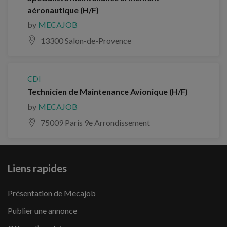
aéronautique (H/F)
by
MECAJOB
13300 Salon-de-Provence
CDI
Technicien de Maintenance Avionique (H/F)
by
MECAJOB
75009 Paris 9e Arrondissement
Liens rapides
Présentation de Mecajob
Publier une annonce