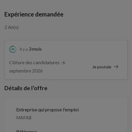
Expérience demandée
2 An(s)
3 mois
Il y a
Clôture des candidatures : 6
Je postule
septembre 2026
Détails de l’offre
Entreprise qui propose l'emploi
MAFAB
Référence