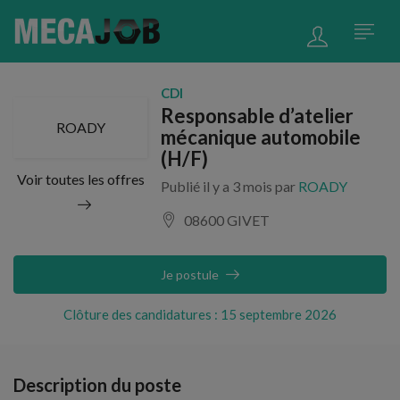
CDI
Responsable d’atelier
ROADY
mécanique automobile
(H/F)
Voir toutes les offres
Publié il y a 3 mois par
ROADY
08600 GIVET
Je postule
Clôture des candidatures : 15 septembre 2026
Description du poste