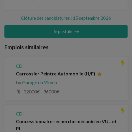
Clôture des candidatures : 15 septembre 2026
Je postule
Emplois similaires
CDI
Carrossier Peintre Automobile (H/F)
by
Garage du Vimeu
32000
€ -
36000
€
CDI
Concessionnaire recherche mécanicien VUL et
PL