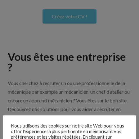
Créez votre CV !
Vous êtes une entreprise
?
Vous cherchez à recruter un ou une professionnelle de la
mécanique par exemple un mécanicien, un chef d’atelier ou
encore un apprenti mécanicien ? Vous êtes sur le bon site.
Découvrez nos solutions pour vous aider à recruter en
cliquant sur le bouton ci-dessous.
Nous utilisons des cookies sur notre site Web pour vous
offrir l'expérience la plus pertinente en mémorisant vos
préférences et les visites répétées. En cliquant sur