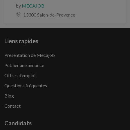
by
MECAJOB
13300 Salon-de-Provence
Liens rapides
Présentation de Mecajob
Publier une annonce
Offres d’emploi
Questions fréquentes
Blog
Contact
Candidats