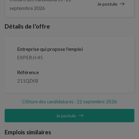
Je postule
septembre 2026
Détails de l’offre
Entreprise qui propose l'emploi
EXPER.H 45
Référence
211QZKB
Clôture des candidatures : 22 septembre 2026
Je postule
Emplois similaires