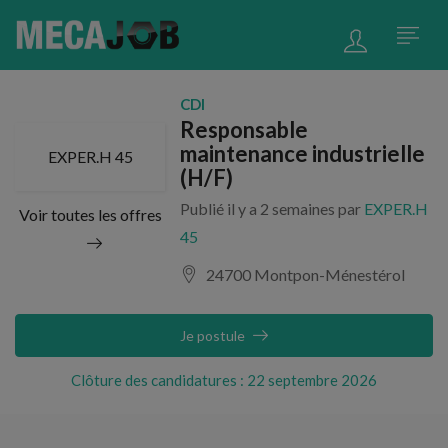
CDI
Responsable
maintenance industrielle
EXPER.H 45
(H/F)
Publié il y a 2 semaines par
EXPER.H
Voir toutes les offres
45
24700 Montpon-Ménestérol
Je postule
Clôture des candidatures : 22 septembre 2026