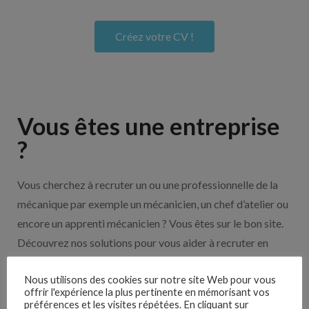
Créez votre CV !
Vous êtes une entreprise
?
Vous cherchez à recruter un ou une professionnelle de la
mécanique par exemple un mécanicien, un chef d’atelier ou
encore un apprenti mécanicien ? Vous êtes sur le bon site.
Découvrez nos solutions pour vous aider à recruter en
cliquant sur le bouton ci-dessous.
Nous utilisons des cookies sur notre site Web pour vous
offrir l'expérience la plus pertinente en mémorisant vos
préférences et les visites répétées. En cliquant sur