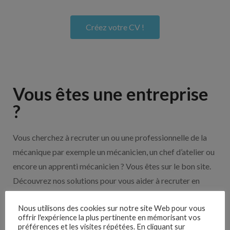
Créez votre CV !
Vous êtes une entreprise
?
Vous cherchez à recruter un ou une professionnelle de la
mécanique par exemple un mécanicien, un chef d’atelier ou
encore un apprenti mécanicien ? Vous êtes sur le bon site.
Découvrez nos solutions pour vous aider à recruter en
cliquant sur le bouton ci-dessous.
Nous utilisons des cookies sur notre site Web pour vous
offrir l'expérience la plus pertinente en mémorisant vos
préférences et les visites répétées. En cliquant sur