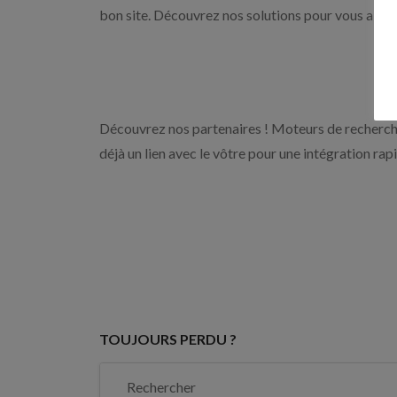
bon site. Découvrez nos solutions pour vous aider 
Découvrez nos partenaires ! Moteurs de recherche
déjà un lien avec le vôtre pour une intégration rap
TOUJOURS PERDU ?