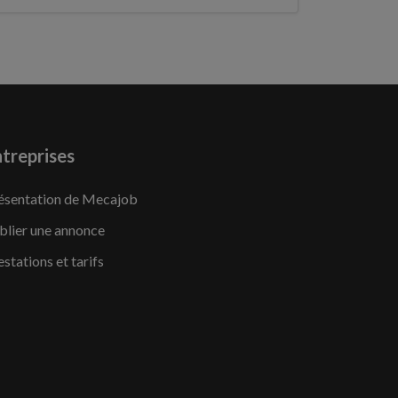
treprises
ésentation de Mecajob
blier une annonce
estations et tarifs