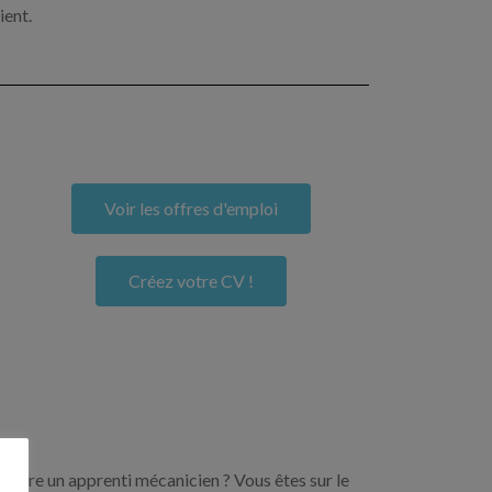
ient.
Voir les offres d'emploi
Créez votre CV !
encore un apprenti mécanicien ? Vous êtes sur le