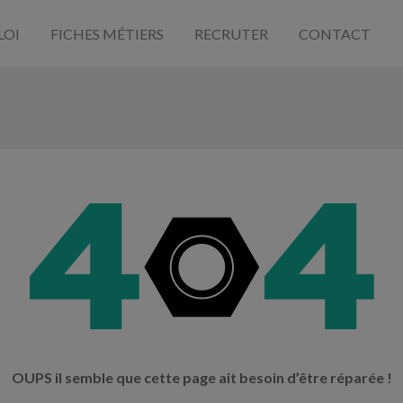
LOI
FICHES MÉTIERS
RECRUTER
CONTACT
OUPS il semble que cette page ait besoin d’être réparée !