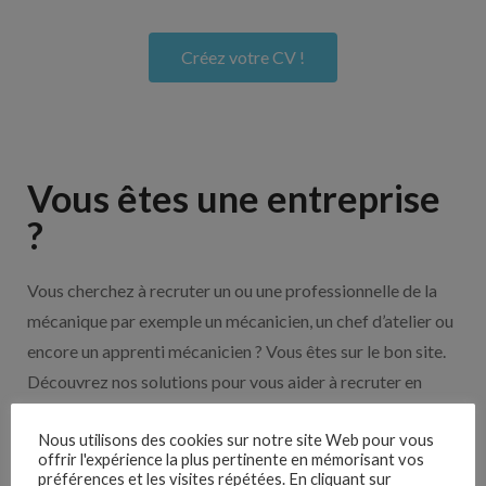
Créez votre CV !
Vous êtes une entreprise
?
Vous cherchez à recruter un ou une professionnelle de la
mécanique par exemple un mécanicien, un chef d’atelier ou
encore un apprenti mécanicien ? Vous êtes sur le bon site.
Découvrez nos solutions pour vous aider à recruter en
cliquant sur le bouton ci-dessous.
Nous utilisons des cookies sur notre site Web pour vous
offrir l'expérience la plus pertinente en mémorisant vos
préférences et les visites répétées. En cliquant sur