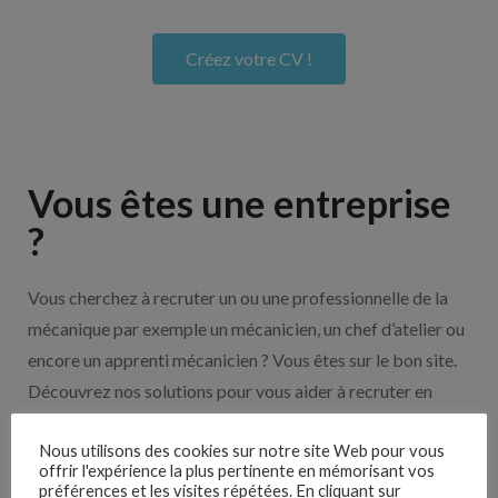
Créez votre CV !
Vous êtes une entreprise
?
Vous cherchez à recruter un ou une professionnelle de la
mécanique par exemple un mécanicien, un chef d’atelier ou
encore un apprenti mécanicien ? Vous êtes sur le bon site.
Découvrez nos solutions pour vous aider à recruter en
cliquant sur le bouton ci-dessous.
Nous utilisons des cookies sur notre site Web pour vous
offrir l'expérience la plus pertinente en mémorisant vos
préférences et les visites répétées. En cliquant sur