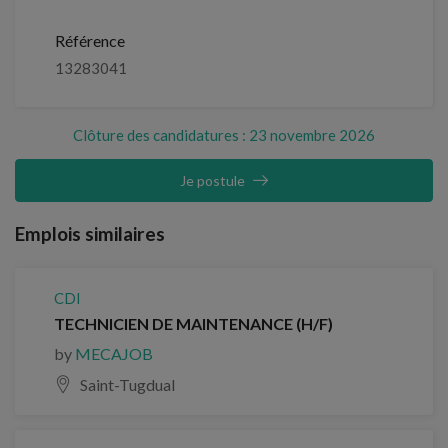
Référence
13283041
Clôture des candidatures : 23 novembre 2026
Je postule
Emplois similaires
CDI
TECHNICIEN DE MAINTENANCE (H/F)
by
MECAJOB
Saint-Tugdual