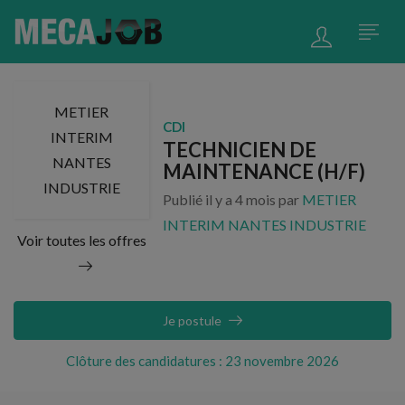
METIER
CDI
INTERIM
TECHNICIEN DE
NANTES
MAINTENANCE (H/F)
INDUSTRIE
Publié il y a 4 mois par
METIER
INTERIM NANTES INDUSTRIE
Voir toutes les offres
Je postule
Clôture des candidatures : 23 novembre 2026