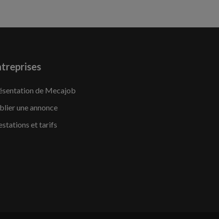
treprises
ésentation de Mecajob
blier une annonce
estations et tarifs