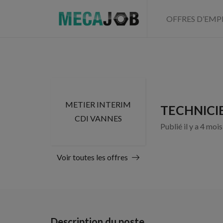
OFFRES D’EMP
METIER INTERIM
TECHNICI
CDI VANNES
Publié il y a 4 moi
Voir toutes les offres
Description du poste