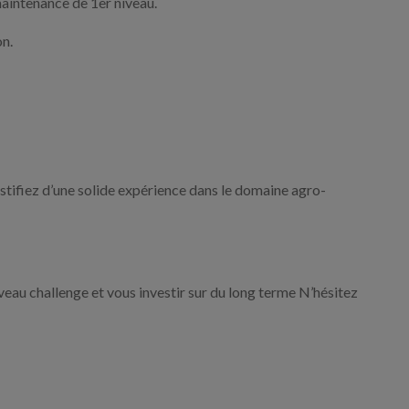
maintenance de 1er niveau.
on.
stifiez d’une solide expérience dans le domaine agro-
eau challenge et vous investir sur du long terme N’hésitez