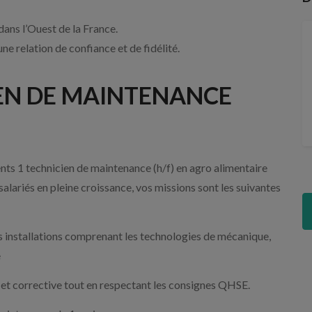
ans l’Ouest de la France.
e relation de confiance et de fidélité.
CIEN DE MAINTENANCE
ts 1 technicien de maintenance (h/f) en agro alimentaire
salariés en pleine croissance, vos missions sont les suivantes
 installations comprenant les technologies de mécanique,
e
 et corrective tout en respectant les consignes QHSE.