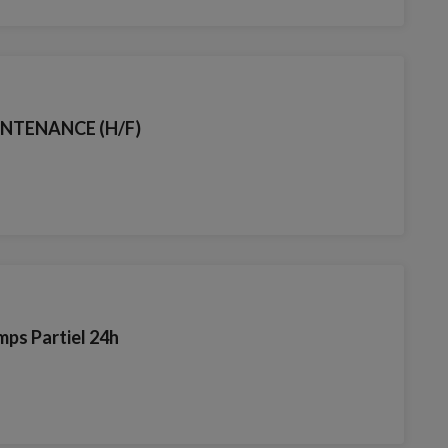
NTENANCE (H/F)
ps Partiel 24h