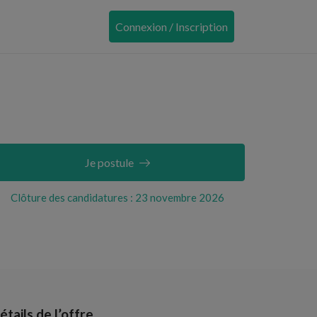
Connexion / Inscription
Je postule
Clôture des candidatures : 23 novembre 2026
étails de l’offre