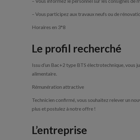
– Vous informez le personnel sur les consignes de 
– Vous participez aux travaux neufs ou de rénovati
Horaires en 3*8
Le profil recherché
Issu d’un Bac+2 type BTS électrotechnique, vous ju
alimentaire.
Rémunération attractive
Technicien confirmé, vous souhaitez relever un nouv
plus et postulez à notre offre !
L’entreprise