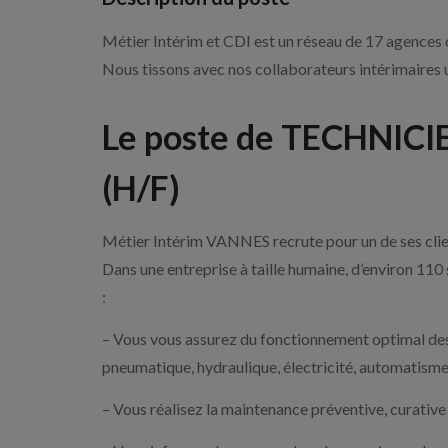
Métier Intérim et CDI est un réseau de 17 agences d
Nous tissons avec nos collaborateurs intérimaires un
Le poste de TECHNI
(H/F)
Métier Intérim VANNES recrute pour un de ses clien
Dans une entreprise à taille humaine, d’environ 110 
:
– Vous vous assurez du fonctionnement optimal des
pneumatique, hydraulique, électricité, automatism
– Vous réalisez la maintenance préventive, curative