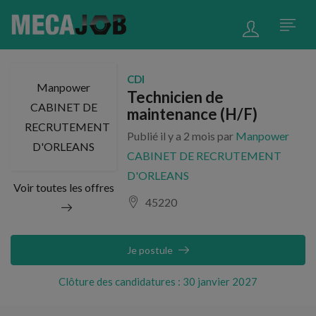
CDI
Manpower
Technicien de
CABINET DE
maintenance (H/F)
RECRUTEMENT
Publié il y a 2 mois par
Manpower
D'ORLEANS
CABINET DE RECRUTEMENT
D'ORLEANS
Voir toutes les offres
45220
Je postule
Clôture des candidatures : 30 janvier 2027