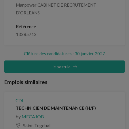
Manpower CABINET DE RECRUTEMENT
D'ORLEANS
Référence
13385713
Clôture des candidatures : 30 janvier 2027
Je postule
Emplois similaires
CDI
TECHNICIEN DE MAINTENANCE (H/F)
by
MECAJOB
Saint-Tugdual