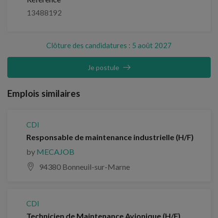
13488192
Clôture des candidatures : 5 août 2027
Je postule
Emplois similaires
CDI
Responsable de maintenance industrielle (H/F)
by
MECAJOB
94380 Bonneuil-sur-Marne
CDI
Technicien de Maintenance Avionique (H/F)