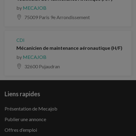
by
MECAJOB
75009 Paris 9e Arrondissement
CDI
Mécanicien de maintenance aéronautique (H/F)
by
MECAJOB
32600 Pujaudran
Liens rapides
Présentation de Mecajob
Publier une annonce
Offres d’emploi