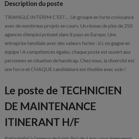
Description du poste
TRIANGLE INTERIM C’EST… Un groupe en forte croissance
avec de nombreux projets en cours. Un réseau de plus de 250
agences d’emploi présent dans 8 pays en Europe. Une
entreprise familiale avec des valeurs fortes : ici, on gagne en
équipe ! A compétences égales, chaque poste est ouvert aux
personnes en situation de handicap. Chez nous, la diversité est
une force et CHAQUE candidature est étudiée avec soin !
Le poste de TECHNICIEN
DE MAINTENANCE
ITINERANT H/F
Rattaché(e) à l’agence de Saint-Pol-de-Léon, vous intervenez