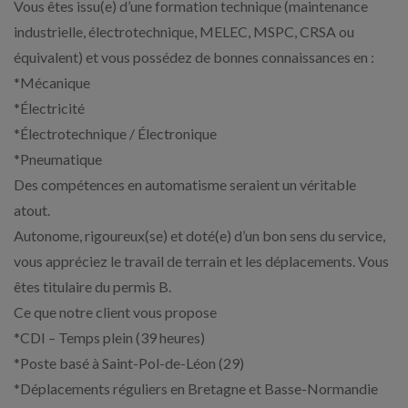
Vous êtes issu(e) d’une formation technique (maintenance
industrielle, électrotechnique, MELEC, MSPC, CRSA ou
équivalent) et vous possédez de bonnes connaissances en :
*Mécanique
*Électricité
*Électrotechnique / Électronique
*Pneumatique
Des compétences en automatisme seraient un véritable
atout.
Autonome, rigoureux(se) et doté(e) d’un bon sens du service,
vous appréciez le travail de terrain et les déplacements. Vous
êtes titulaire du permis B.
Ce que notre client vous propose
*CDI – Temps plein (39 heures)
*Poste basé à Saint-Pol-de-Léon (29)
*Déplacements réguliers en Bretagne et Basse-Normandie