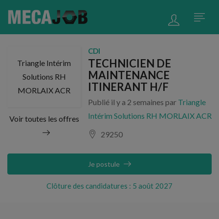
CDI
TECHNICIEN DE
Triangle Intérim
MAINTENANCE
Solutions RH
ITINERANT H/F
MORLAIX ACR
Publié il y a 2 semaines par
Triangle
Intérim Solutions RH MORLAIX ACR
Voir toutes les offres
29250
Je postule
Clôture des candidatures : 5 août 2027