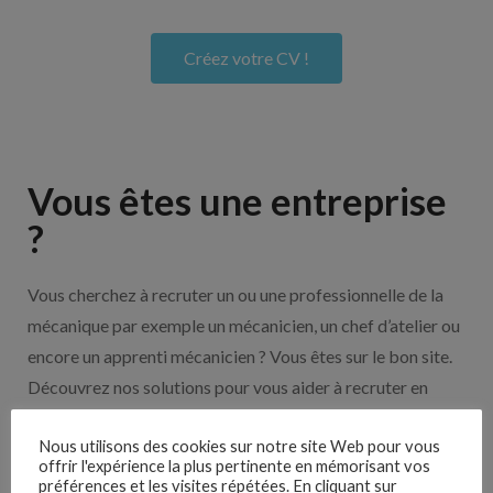
Créez votre CV !
Vous êtes une entreprise
?
Vous cherchez à recruter un ou une professionnelle de la
mécanique par exemple un mécanicien, un chef d’atelier ou
encore un apprenti mécanicien ? Vous êtes sur le bon site.
Découvrez nos solutions pour vous aider à recruter en
cliquant sur le bouton ci-dessous.
Nous utilisons des cookies sur notre site Web pour vous
offrir l'expérience la plus pertinente en mémorisant vos
préférences et les visites répétées. En cliquant sur