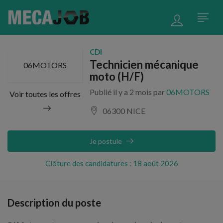
CDI
Technicien mécanique
06MOTORS
moto (H/F)
Publié il y a 2 mois par
06MOTORS
Voir toutes les offres
06300 NICE
Je postule
Clôture des candidatures : 18 août 2026
Description du poste