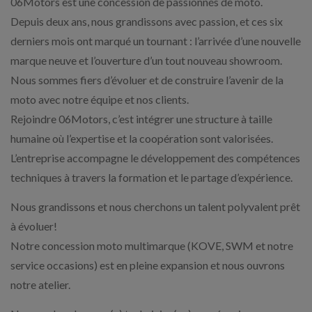
06Motors est une concession de passionnés de moto.
Depuis deux ans, nous grandissons avec passion, et ces six
derniers mois ont marqué un tournant : l’arrivée d’une nouvelle
marque neuve et l’ouverture d’un tout nouveau showroom.
Nous sommes fiers d’évoluer et de construire l’avenir de la
moto avec notre équipe et nos clients.
Rejoindre 06Motors, c’est intégrer une structure à taille
humaine où l’expertise et la coopération sont valorisées.
L’entreprise accompagne le développement des compétences
techniques à travers la formation et le partage d’expérience.
Nous grandissons et nous cherchons un talent polyvalent prêt
à évoluer!
Notre concession moto multimarque (KOVE, SWM et notre
service occasions) est en pleine expansion et nous ouvrons
notre atelier.