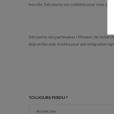
bon site. Découvrez nos solutions pour vous aider 
Découvrez nos partenaires ! Moteurs de recherche
déjà un lien avec le vôtre pour une intégration rap
TOUJOURS PERDU ?