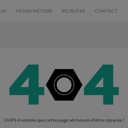
LOI
FICHES MÉTIERS
RECRUTER
CONTACT
OUPS il semble que cette page ait besoin d’être réparée !