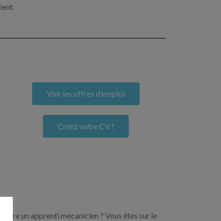
ient.
Voir les offres d'emploi
Créez votre CV !
encore un apprenti mécanicien ? Vous êtes sur le