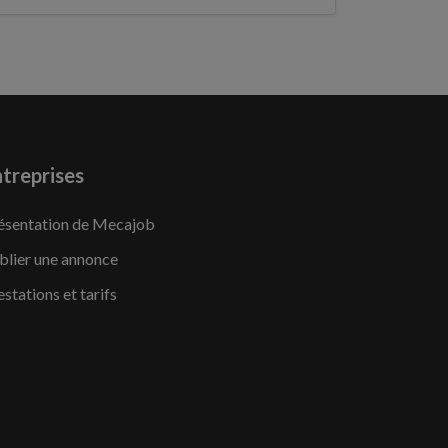
treprises
ésentation de Mecajob
blier une annonce
estations et tarifs