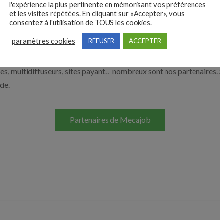
l'expérience la plus pertinente en mémorisant vos préférences
à recruter en cliquant sur le bouton ci-dessous.
et les visites répétées. En cliquant sur «Accepter», vous
consentez à l'utilisation de TOUS les cookies.
paramètres cookies
REFUSER
ACCEPTER
Nos solutions entreprises
s, multidiffuseurs, sites payant… nombreux sont nos partenaires. 
ide.
Partenaires de Mecajob