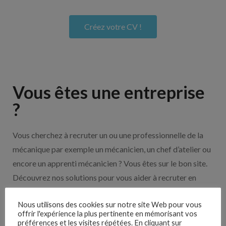
Créez votre CV !
Vous êtes une entreprise
?
Vous cherchez à recruter un ou une professionnelle de la
mécanique par exemple un mécanicien, un chef d’atelier ou
encore un apprenti mécanicien ? Vous êtes sur le bon site.
Découvrez nos solutions pour vous aider à recruter en
cliquant sur le bouton ci-dessous.
Nous utilisons des cookies sur notre site Web pour vous
offrir l'expérience la plus pertinente en mémorisant vos
préférences et les visites répétées. En cliquant sur