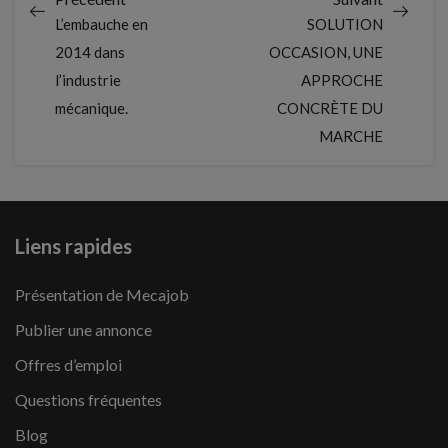
L’embauche en
SOLUTION
2014 dans
OCCASION, UNE
l’industrie
APPROCHE
mécanique.
CONCRÈTE DU
MARCHE
Liens rapides
Présentation de Mecajob
Publier une annonce
Offres d’emploi
Questions fréquentes
Blog